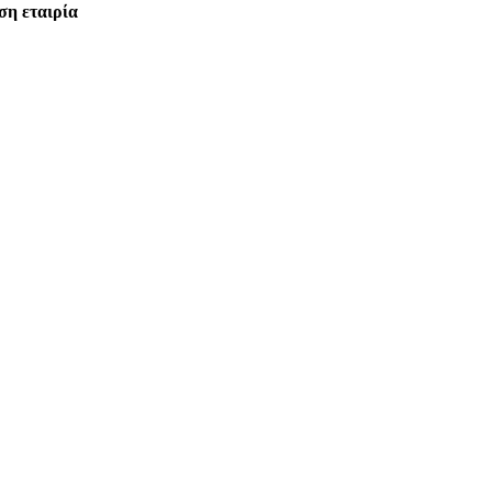
ση εταιρία