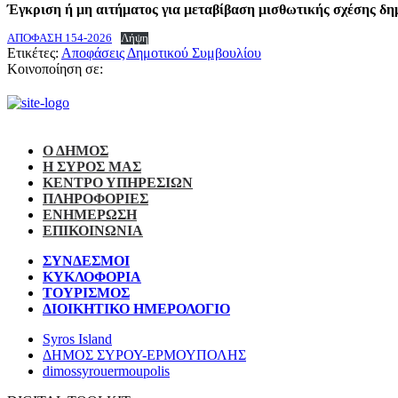
Έγκριση ή μη αιτήματος για μεταβίβαση μισθωτικής σχέσης δη
ΑΠΟΦΑΣΗ 154-2026
Λήψη
Ετικέτες:
Αποφάσεις Δημοτικού Συμβουλίου
Κοινοποίηση σε:
Ο ΔΗΜΟΣ
Η ΣΥΡΟΣ ΜΑΣ
ΚΕΝΤΡΟ ΥΠΗΡΕΣΙΩΝ
ΠΛΗΡΟΦΟΡΙΕΣ
ΕΝΗΜΕΡΩΣΗ
ΕΠΙΚΟΙΝΩΝΙΑ
ΣΥΝΔΕΣΜΟΙ
ΚΥΚΛΟΦΟΡΙΑ
ΤΟΥΡΙΣΜΟΣ
ΔΙΟΙΚΗΤΙΚΟ ΗΜΕΡΟΛΟΓΙΟ
Syros Island
ΔΗΜΟΣ ΣΥΡΟΥ-ΕΡΜΟΥΠΟΛΗΣ
dimossyrouermoupolis