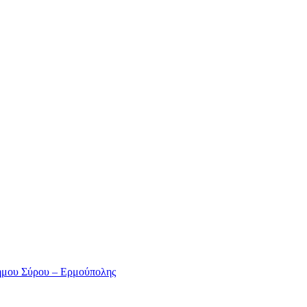
ήμου Σύρου – Ερμούπολης