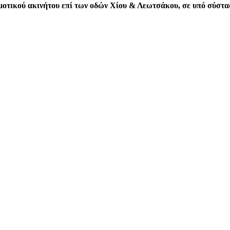
μοτικού ακινήτου επί των οδών Χίου & Λεωτσάκου, σε υπό σύστα