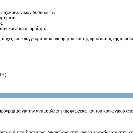
η ψυχοκοινωνικών δυσκολιών.
ητήματα.
ς.
ταν κρίνεται απαραίτητο.
ς αρχές του επαγγελματικού απορρήτου και της προστασίας της προσω
ΠΗ)
όγραμμα για την αντιμετώπιση της φτώχειας και του κοινωνικού απο
ένταξη ή επανένταξη των δικαιούχων στην αγορά εργασίας και στην κ