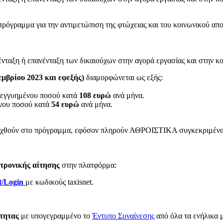
όγραμμα για την αντιμετώπιση της φτώχειας και του κοινωνικού απο
ένταξη ή επανένταξη των δικαιούχων στην αγορά εργασίας και στην κ
εμβρίου 2023 και εφεξής)
διαμορφώνεται ως εξής:
υ εγγυημένου ποσού κατά
108 ευρώ
ανά μήνα.
ένου ποσού κατά
54 ευρώ
ανά μήνα.
ταχθούν στο πρόγραμμα, εφόσον πληρούν ΑΘΡΟΙΣΤΙΚΑ συγκεκριμένα κ
τρονικής αίτησης
στην πλατφόρμα:
t/Login
με κωδικούς taxisnet.
τητας
με υπογεγραμμένο το
Έντυπο Συναίνεσης
από όλα τα ενήλικα 