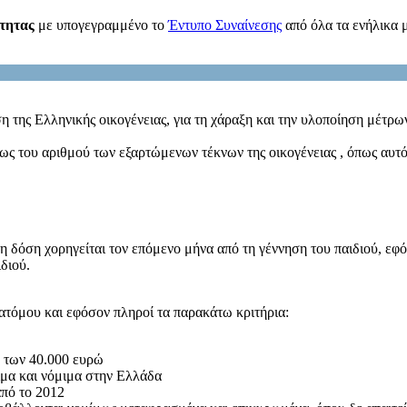
τητας
με υπογεγραμμένο το
Έντυπο Συναίνεσης
από όλα τα ενήλικα 
υση της Ελληνικής οικογένειας, για τη χάραξη και την υλοποίηση μέτρ
όγως του αριθμού των εξαρτώμενων τέκνων της οικογένειας , όπως αυτό
 δόση χορηγείται τον επόμενο μήνα από τη γέννηση του παιδιού, εφό
διού.
 ατόμου και εφόσον πληροί τα παρακάτω κριτήρια:
ό των 40.000 ευρώ
νιμα και νόμιμα στην Ελλάδα
από το 2012