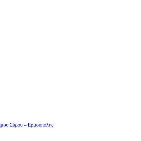
ήμου Σύρου – Ερμούπολης