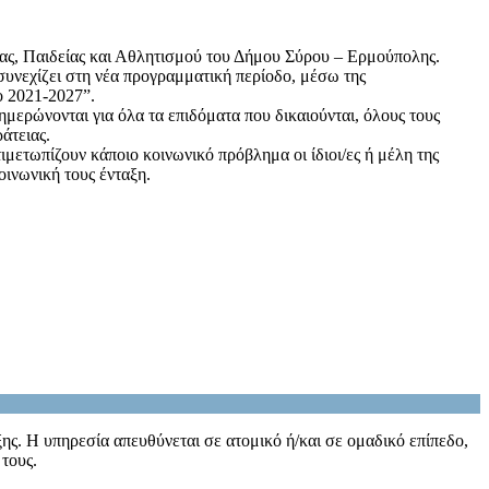
ς, Παιδείας και Αθλητισμού του Δήμου Σύρου – Ερμούπολης.
συνεχίζει στη νέα προγραμματική περίοδο, μέσω της
ο 2021-2027”.
μερώνονται για όλα τα επιδόματα που δικαιούνται, όλους τους
άτειας.
ιμετωπίζουν κάποιο κοινωνικό πρόβλημα οι ίδιοι/ες ή μέλη της
οινωνική τους ένταξη.
ς. Η υπηρεσία απευθύνεται σε ατομικό ή/και σε ομαδικό επίπεδο,
 τους.