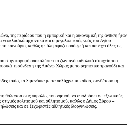
ώνα, της περιόδου που η εμπορική και η οικονομική της άνθιση ήταν
 νεοκλασικά αρχοντικά και ο μεγαλοπρεπής ναός του Αγίου
 το καινούριο, καθώς η πόλη σφύζει από ζωή και παρέχει όλες τις
ου στην κορυφή αποκαλύπτει το ζωντανό καθολικό στοιχείο του
 φυσικά η σύνδεση της Απάνω Χώρας με το ρεμπέτικο τραγούδι και
χώδες τοπίο, τα λιμανάκια με τα πολύχρωμα καΐκια, συνθέτουν τη
 τη θάλασσα στις παραλίες του νησιού, να αποδράσει σε εξωτικούς
ς στιγμές πολιτισμού και αθλητισμού, καθώς ο Δήμος Σύρου –
δηλώσεις και σε ξεχωριστές αθλητικές διοργανώσεις.