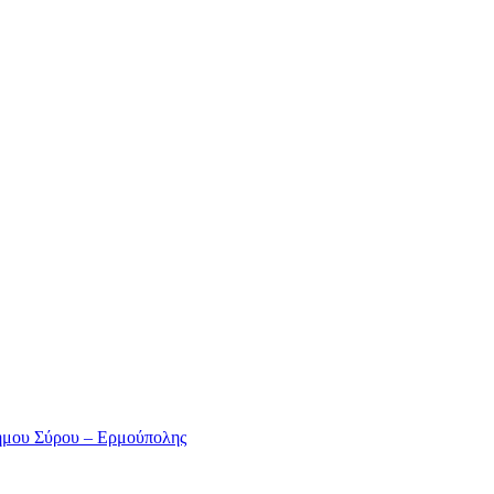
ήμου Σύρου – Ερμούπολης