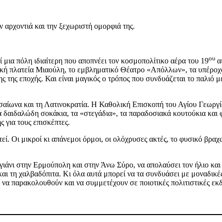
ν αρχοντιά και την ξεχωριστή ομορφιά της.
ου
μια πόλη ιδιαίτερη που αποπνέει τον κοσμοπολίτικο αέρα του 19
αι
ακή πλατεία Μιαούλη, το εμβληματικό Θέατρο «Απόλλων», τα υπέροχα
της εποχής. Και είναι μαγικός ο τρόπος που συνδυάζεται το παλιό με
σαίωνα και τη Λατινοκρατία. Η Καθολική Επισκοπή του Αγίου Γεωργί
ά δαιδαλώδη σοκάκια, τα «στεγάδια», τα παραδοσιακά κουτούκια και
 για τους επισκέπτες.
τεί. Οι μικροί κι απάνεμοι όρμοι, οι ολόχρυσες ακτές, το φυσικό βρα
ργιάνι στην Ερμούπολη και στην Άνω Σύρο, να απολαύσει τον ήλιο και
αι τη χαλβαδόπιτα. Κι όλα αυτά μπορεί να τα συνδυάσει με μοναδικέ
να παρακολουθούν και να συμμετέχουν σε ποιοτικές πολιτιστικές εκ