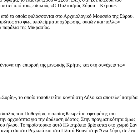
μαστεί από τους ειδικούς «Ο Πολιτισμός Σύρου – Κέρου».
 από τα οποία φυλάσσονται στο Αρχαιολογικό Μουσείο της Σύρου.
 πρώτος στο φως υπολείμματα οχύρωσης, οικιών και πολλών
α παράλια της Μικρασίας.
 έντονα την επιρροή της μινωικής Κρήτης και στη συνέχεια των
Συρίη», το οποίο τοποθετείται κοντά στη Δήλο και αποτελεί πατρίδα
άσκαλος του Πυθαγόρα, ο οποίος θεωρείται εφευρέτης του
την αρχαιότητα για την άρδευση ύδατος. Στην πραγματικότητα όμως
 του ήλιου. Το προϊστορικό αυτό Ηλιοτρόπιο βρίσκεται στο χωριό Σαν
ρα ανάμεσα στο Ρηχωπό και στο Πλατύ Βουνί στην Άνω Σύρο, σε ένα