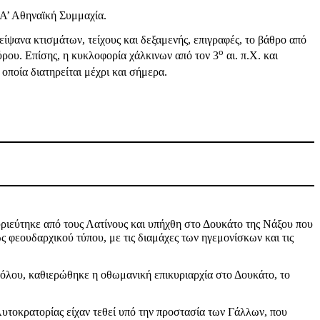
 Α’ Αθηναϊκή Συμμαχία.
ίψανα κτισμάτων, τείχους και δεξαμενής, επιγραφές, το βάθρο από
ο
ρου. Επίσης, η κυκλοφορία χάλκινων από τον 3
αι. π.Χ. και
οποία διατηρείται μέχρι και σήμερα.
υριεύτηκε από τους Λατίνους και υπήχθη στο Δουκάτο της Νάξου που
 φεουδαρχικού τύπου, με τις διαμάχες των ηγεμονίσκων και τις
όλου, καθιερώθηκε η οθωμανική επικυριαρχία στο Δουκάτο, το
υτοκρατορίας είχαν τεθεί υπό την προστασία των Γάλλων, που