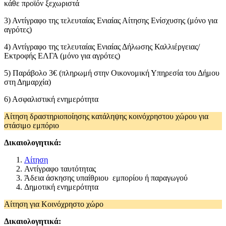
κάθε προϊόν ξεχωριστά
3) Αντίγραφο της τελευταίας Ενιαίας Αίτησης Ενίσχυσης (μόνο για
αγρότες)
4) Αντίγραφο της τελευταίας Ενιαίας Δήλωσης Καλλιέργειας/
Εκτροφής ΕΛΓΑ (μόνο για αγρότες)
5) Παράβολο 3€ (πληρωμή στην Οικονομική Υπηρεσία του Δήμου
στη Δημαρχία)
6) Ασφαλιστική ενημερότητα
Αίτηση δραστηριοποίησης κατάληψης κοινόχρηστου χώρου για
στάσιμο εμπόριο
Δικαιολογητικά:
Αίτηση
Αντίγραφο ταυτότητας
Άδεια άσκησης υπαίθριου εμπορίου ή παραγωγού
Δημοτική ενημερότητα
Αίτηση για Κοινόχρηστο χώρο
Δικαιολογητικά: