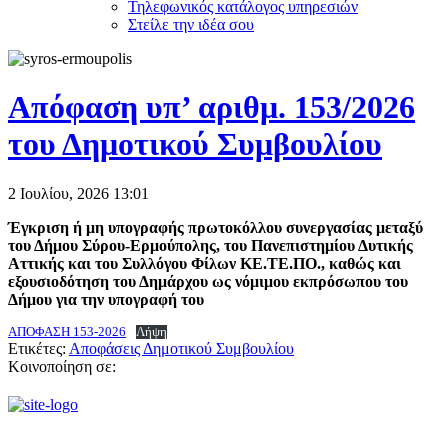
Τηλεφωνικός κατάλογος υπηρεσιών
Στείλε την ιδέα σου
Απόφαση υπ’ αριθμ. 153/2026
του Δημοτικού Συμβουλίου
2 Ιουλίου, 2026
13:01
Έγκριση ή μη υπογραφής πρωτοκόλλου συνεργασίας μεταξύ
του Δήμου Σύρου-Ερμούπολης, του Πανεπιστημίου Δυτικής
Αττικής και του Συλλόγου Φίλων ΚΕ.ΤΕ.ΠΟ., καθώς και
εξουσιοδότηση του Δημάρχου ως νόμιμου εκπρόσωπου του
Δήμου για την υπογραφή του
ΑΠΟΦΑΣΗ 153-2026
Λήψη
Ετικέτες:
Αποφάσεις Δημοτικού Συμβουλίου
Κοινοποίηση σε: