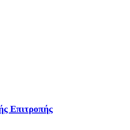
ής Επιτροπής