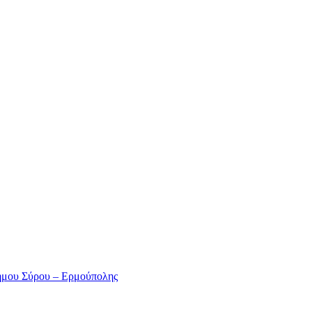
ήμου Σύρου – Ερμούπολης