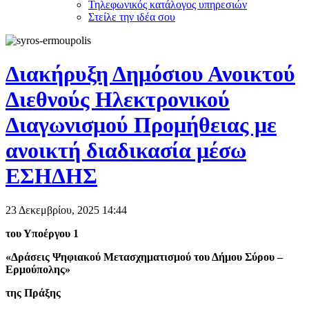
Τηλεφωνικός κατάλογος υπηρεσιών
Στείλε την ιδέα σου
Διακήρυξη Δημόσιου Ανοικτού
Διεθνούς Ηλεκτρονικού
Διαγωνισμού Προμήθειας με
ανοικτή διαδικασία μέσω
ΕΣΗΔΗΣ
23 Δεκεμβρίου, 2025
14:44
του Υποέργου 1
«
Δράσεις Ψηφιακού Μετασχηματισμού του Δήμου Σύρου –
Ερμούπολης
»
της Πράξης