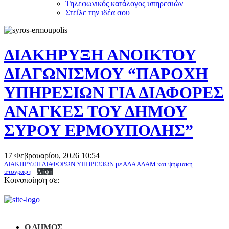
Τηλεφωνικός κατάλογος υπηρεσιών
Στείλε την ιδέα σου
ΔΙΑΚΗΡΥΞΗ ΑΝΟΙΚΤΟΥ
ΔΙΑΓΩΝΙΣΜΟΥ “ΠΑΡΟΧΗ
ΥΠΗΡΕΣΙΩΝ ΓΙΑ ΔΙΑΦΟΡΕΣ
ΑΝΑΓΚΕΣ ΤΟΥ ΔΗΜΟΥ
ΣΥΡΟΥ ΕΡΜΟΥΠΟΛΗΣ”
17 Φεβρουαρίου, 2026
10:54
ΔΙΑΚΗΡΥΞΗ ΔΙΑΦΟΡΩΝ ΥΠΗΡΕΣΙΩΝ με ΑΔΑ ΑΔΑΜ και ψηφιακη
υπογραφη
Λήψη
Κοινοποίηση σε:
Ο ΔΗΜΟΣ