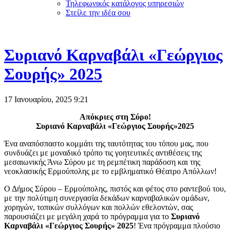
Τηλεφωνικός κατάλογος υπηρεσιών
Στείλε την ιδέα σου
Συριανό Καρναβάλι «Γεώργιος
Σουρής» 2025
17 Ιανουαρίου, 2025
9:21
Απόκριες στη Σύρο!
Συριανό Καρναβάλι «Γεώργιος Σουρής»2025
Ένα αναπόσπαστο κομμάτι της ταυτότητας του τόπου μας, που
συνδυάζει με μοναδικό τρόπο τις γοητευτικές αντιθέσεις της
μεσαιωνικής Άνω Σύρου με τη ρεμπέτικη παράδοση και της
νεοκλασικής Ερμούπολης με το εμβληματικό Θέατρο Απόλλων!
Ο Δήμος Σύρου – Ερμούπολης, πιστός και φέτος στο ραντεβού του,
με την πολύτιμη συνεργασία δεκάδων καρναβαλικών ομάδων,
χορηγών, τοπικών συλλόγων και πολλών εθελοντών, σας
παρουσιάζει με μεγάλη χαρά το πρόγραμμα για το
Συριανό
Καρναβάλι «Γεώργιος Σουρής» 2025
! Ένα πρόγραμμα πλούσιο