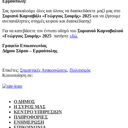
Ερμούπολη!
Σας προσκαλούμε όλες και όλους να διασκεδάσετε μαζί μας στο
Συριανό Καρναβάλι «Γεώργιος Σουρής» 2025
και να ζήσουμε
ανεπανάληπτες στιγμές κεφιού και διασκέδασης!
Για να κατεβάσετε τον έντυπο οδηγό του
Συριανού Καρναβαλιού
«Γεώργιος Σουρής» 2025
πατήστε
εδώ
Γραφείο Επικοινωνίας
Δήμου Σύρου – Ερμούπολης
Ετικέτες:
Σημαντικές Ανακοινώσεις
,
Πολιτισμός
Κοινοποίηση σε:
Ο ΔΗΜΟΣ
Η ΣΥΡΟΣ ΜΑΣ
ΚΕΝΤΡΟ ΥΠΗΡΕΣΙΩΝ
ΠΛΗΡΟΦΟΡΙΕΣ
ΕΝΗΜΕΡΩΣΗ
ΕΠΙΚΟΙΝΩΝΙΑ