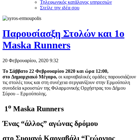
Τηλεφωνικός κατάλογος υπηρεσιών
Στείλε την ιδέα σου
Παρουσίασξη Στολών και 1ο
Maska Runners
20 Φεβρουαρίου, 2020
9:32
Το Σάββατο 22 Φεβρουαρίου 2020 και ώρα 12:00,
στο
Δημαρχιακό Μέγαρο,
οι καρναβαλικές ομάδες παρουσιάζουν
τις στολές τους και στη συνέχεια σεργιανίζουν στην Ερμούπολη
συνοδεία κρουστών της Φιλαρμονικής Ορχήστρας του Δήμου
Σύρου – Ερμούπολης.
ο
1
Maska Runners
Ένας “άλλος” αγώνας δρόμου
στο Συριανό Καρναβάλι “Γεώργιος