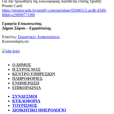
Για την προώθηση της κυκλοφορίας διατίθεται επίσης Spotify
Promo Card:
https://promocards.byspotify.com/api/share/f2046512-acdb-45d9-
80b0-e2999977109f
Γραφείο Επικοινωνίας
Δήμου Σύρου – Ερμούπολης
Ετικέτες:
Σημαντικές Ανακοινώσεις
Κοινοποίηση σε:
Ο ΔΗΜΟΣ
Η ΣΥΡΟΣ ΜΑΣ
ΚΕΝΤΡΟ ΥΠΗΡΕΣΙΩΝ
ΠΛΗΡΟΦΟΡΙΕΣ
ΕΝΗΜΕΡΩΣΗ
ΕΠΙΚΟΙΝΩΝΙΑ
ΣΥΝΔΕΣΜΟΙ
ΚΥΚΛΟΦΟΡΙΑ
ΤΟΥΡΙΣΜΟΣ
ΔΙΟΙΚΗΤΙΚΟ ΗΜΕΡΟΛΟΓΙΟ