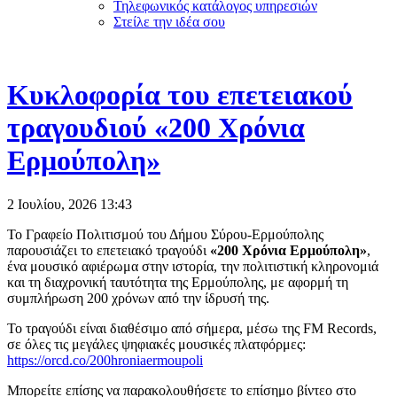
Τηλεφωνικός κατάλογος υπηρεσιών
Στείλε την ιδέα σου
Κυκλοφορία του επετειακού
τραγουδιού «200 Χρόνια
Ερμούπολη»
2 Ιουλίου, 2026
13:43
Το Γραφείο Πολιτισμού του Δήμου Σύρου-Ερμούπολης
παρουσιάζει το επετειακό τραγούδι
«200 Χρόνια Ερμούπολη»
,
ένα μουσικό αφιέρωμα στην ιστορία, την πολιτιστική κληρονομιά
και τη διαχρονική ταυτότητα της Ερμούπολης, με αφορμή τη
συμπλήρωση 200 χρόνων από την ίδρυσή της.
Το τραγούδι είναι διαθέσιμο από σήμερα, μέσω της FM Records,
σε όλες τις μεγάλες ψηφιακές μουσικές πλατφόρμες:
https://orcd.co/200hroniaermoupoli
Μπορείτε επίσης να παρακολουθήσετε το επίσημο βίντεο στο