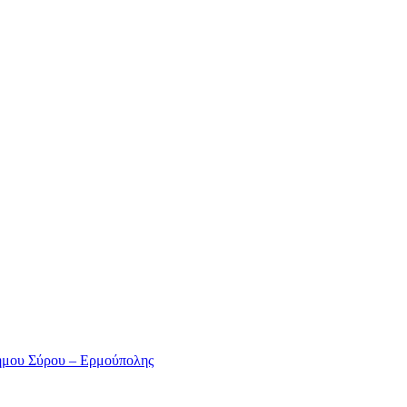
ήμου Σύρου – Ερμούπολης