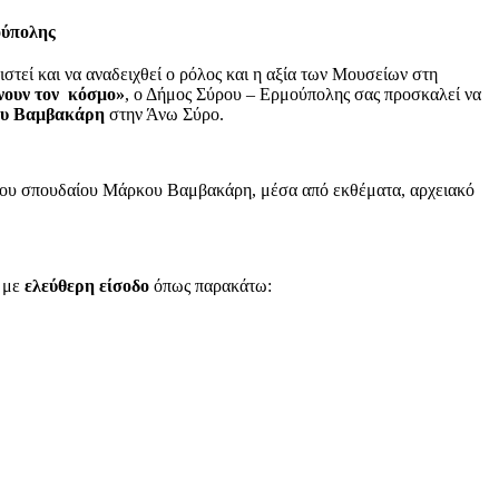
ούπολης
τεί και να αναδειχθεί ο ρόλος και η αξία των Μουσείων στη
νουν τον κόσμο»
, ο Δήμος Σύρου – Ερμούπολης σας προσκαλεί να
κου Βαμβακάρη
στην Άνω Σύρο.
ο του σπουδαίου Μάρκου Βαμβακάρη, μέσα από εκθέματα, αρχειακό
υ με
ελεύθερη είσοδο
όπως παρακάτω: