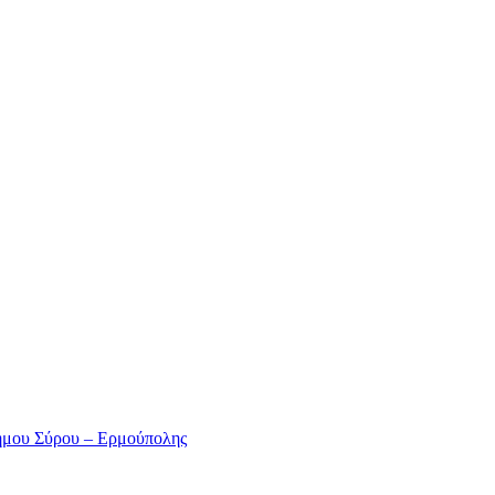
ήμου Σύρου – Ερμούπολης