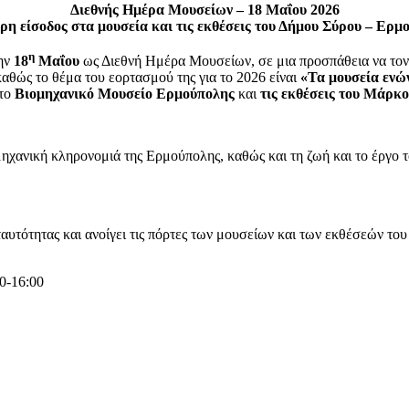
Διεθνής Ημέρα Μουσείων – 18 Μαΐου 2026
ρη είσοδος στα μουσεία και τις εκθέσεις του Δήμου Σύρου – Ερμ
η
την
18
Μαΐου
ως Διεθνή Ημέρα Μουσείων, σε μια προσπάθεια να τονισ
καθώς το θέμα του εορτασμού της για το 2026 είναι
«Τα μουσεία ενώ
 το
Βιομηχανικό Μουσείο Ερμούπολης
και
τις εκθέσεις του Μάρ
ιομηχανική κληρονομιά της Ερμούπολης, καθώς και τη ζωή και το έργ
 ταυτότητας και ανοίγει τις πόρτες των μουσείων και των εκθέσεών το
00-16:00