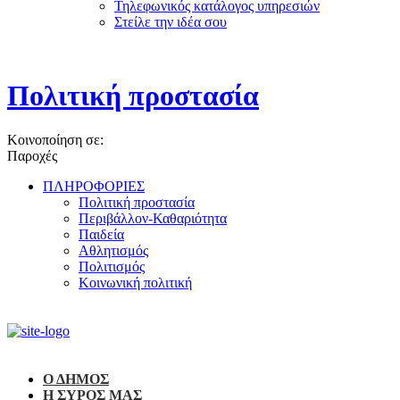
Τηλεφωνικός κατάλογος υπηρεσιών
Στείλε την ιδέα σου
Πολιτική προστασία
Κοινοποίηση σε:
Παροχές
ΠΛΗΡΟΦΟΡΙΕΣ
Πολιτική προστασία
Περιβάλλον-Καθαριότητα
Παιδεία
Αθλητισμός
Πολιτισμός
Κοινωνική πολιτική
Ο ΔΗΜΟΣ
Η ΣΥΡΟΣ ΜΑΣ