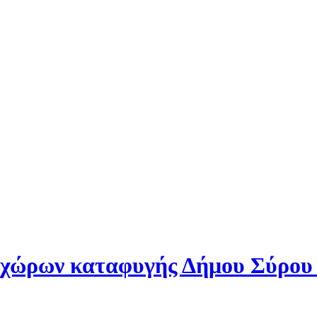
 χώρων καταφυγής Δήμου Σύρου