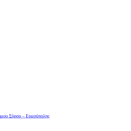
ήμου Σύρου – Ερμούπολης