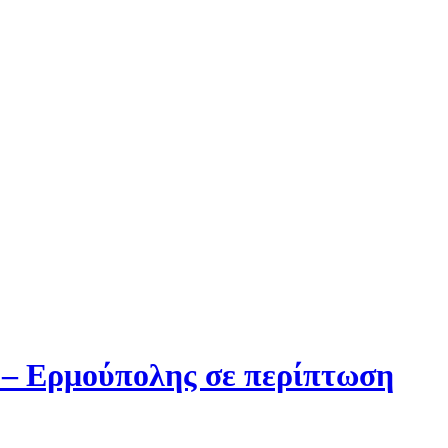
 – Ερμούπολης σε περίπτωση