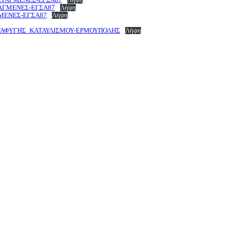
ΑΓΜΕΝΕΣ-ΕΓΣΑ87
Λήψη
ΜΕΝΕΣ-ΕΓΣΑ87
Λήψη
ΑΤΑΦΥΓΗΣ_ΚΑΤΑΥΛΙΣΜΟΥ-ΕΡΜΟΥΠΟΛΗΣ
Λήψη