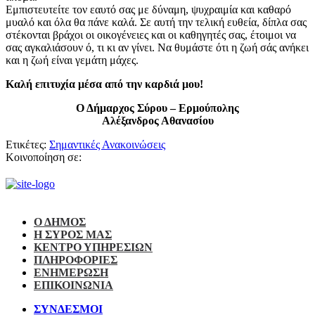
Εμπιστευτείτε τον εαυτό σας με δύναμη, ψυχραιμία και καθαρό
μυαλό και όλα θα πάνε καλά. Σε αυτή την τελική ευθεία, δίπλα σας
στέκονται βράχοι οι οικογένειες και οι καθηγητές σας, έτοιμοι να
σας αγκαλιάσουν ό, τι κι αν γίνει. Να θυμάστε ότι η ζωή σάς ανήκει
και η ζωή είναι γεμάτη μάχες.
Καλή επιτυχία μέσα από την καρδιά μου!
Ο Δήμαρχος Σύρου – Ερμούπολης
Αλέξανδρος Αθανασίου
Ετικέτες:
Σημαντικές Ανακοινώσεις
Κοινοποίηση σε:
Ο ΔΗΜΟΣ
Η ΣΥΡΟΣ ΜΑΣ
ΚΕΝΤΡΟ ΥΠΗΡΕΣΙΩΝ
ΠΛΗΡΟΦΟΡΙΕΣ
ΕΝΗΜΕΡΩΣΗ
ΕΠΙΚΟΙΝΩΝΙΑ
ΣΥΝΔΕΣΜΟΙ