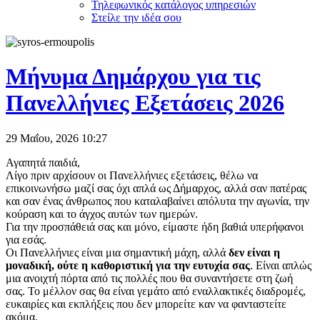
Τηλεφωνικός κατάλογος υπηρεσιών
Στείλε την ιδέα σου
Μήνυμα Δημάρχου για τις
Πανελλήνιες Εξετάσεις 2026
29 Μαΐου, 2026
10:27
Αγαπητά παιδιά,
Λίγο πριν αρχίσουν οι Πανελλήνιες εξετάσεις, θέλω να
επικοινωνήσω μαζί σας όχι απλά ως Δήμαρχος, αλλά σαν πατέρας
και σαν ένας άνθρωπος που καταλαβαίνει απόλυτα την αγωνία, την
κούραση και το άγχος αυτών των ημερών.
Για την προσπάθειά σας και μόνο, είμαστε ήδη βαθιά υπερήφανοι
για εσάς.
Οι Πανελλήνιες είναι μια σημαντική μάχη, αλλά
δεν είναι η
μοναδική, ούτε η καθοριστική για την ευτυχία σας
. Είναι απλώς
μια ανοιχτή πόρτα από τις πολλές που θα συναντήσετε στη ζωή
σας. Το μέλλον σας θα είναι γεμάτο από εναλλακτικές διαδρομές,
ευκαιρίες και εκπλήξεις που δεν μπορείτε καν να φανταστείτε
ακόμα.