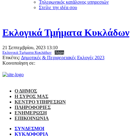
Τηλεφωνικός κατάλογος υπηρεσιών
Στείλε την ιδέα σου
Εκλογικά Τμήματα Κυκλάδων
21 Σεπτεμβρίου, 2023
13:10
Εκλογικά Τμήματα Κυκλάδων
Λήψη
Ετικέτες:
Δημοτικές & Περιφερειακές Εκλογές 2023
Κοινοποίηση σε:
Ο ΔΗΜΟΣ
Η ΣΥΡΟΣ ΜΑΣ
ΚΕΝΤΡΟ ΥΠΗΡΕΣΙΩΝ
ΠΛΗΡΟΦΟΡΙΕΣ
ΕΝΗΜΕΡΩΣΗ
ΕΠΙΚΟΙΝΩΝΙΑ
ΣΥΝΔΕΣΜΟΙ
ΚΥΚΛΟΦΟΡΙΑ